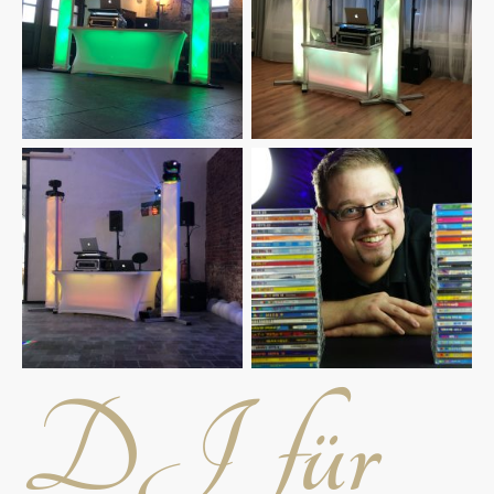
DJ für