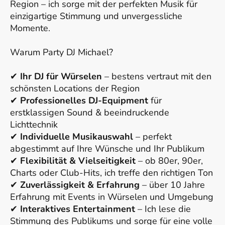
Region – ich sorge mit der perfekten Musik für
einzigartige Stimmung und unvergessliche
Momente.
Warum Party DJ Michael?
✔
Ihr DJ für Würselen
– bestens vertraut mit den
schönsten Locations der Region
✔
Professionelles DJ-Equipment
für
erstklassigen Sound & beeindruckende
Lichttechnik
✔
Individuelle Musikauswahl
– perfekt
abgestimmt auf Ihre Wünsche und Ihr Publikum
✔
Flexibilität & Vielseitigkeit
– ob 80er, 90er,
Charts oder Club-Hits, ich treffe den richtigen Ton
✔
Zuverlässigkeit & Erfahrung
– über 10 Jahre
Erfahrung mit Events in Würselen und Umgebung
✔
Interaktives Entertainment
– Ich lese die
Stimmung des Publikums und sorge für eine volle