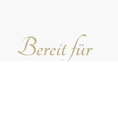
Bereit für
die perfekte
Feier?