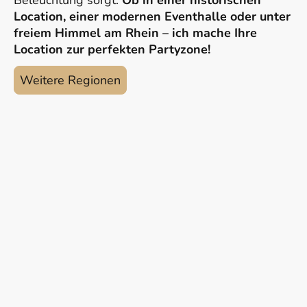
Beleuchtung sorgt.
Ob in einer historischen
Location, einer modernen Eventhalle oder unter
freiem Himmel am Rhein – ich mache Ihre
Location zur perfekten Partyzone!
Weitere Regionen