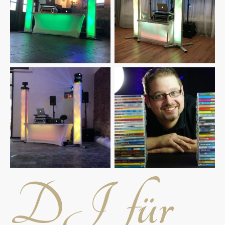
DJ für