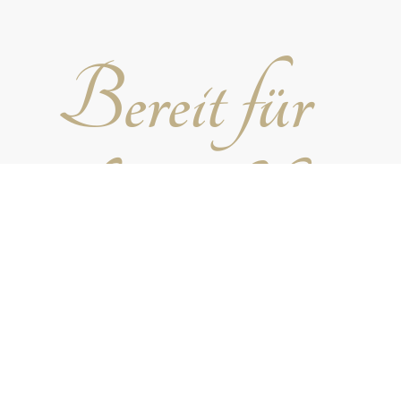
Bereit für
die perfekte
Feier?