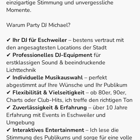
einzigartige Stimmung und unvergessliche
Momente.
Warum Party DJ Michael?
✔
Ihr DJ für Eschweiler
– bestens vertraut mit
den angesagtesten Locations der Stadt
✔
Professionelles DJ-Equipment
für
erstklassigen Sound & beeindruckende
Lichttechnik
✔
Individuelle Musikauswahl
– perfekt
abgestimmt auf Ihre Wünsche und Ihr Publikum
✔
Flexibilität & Vielseitigkeit
– ob 80er, 90er,
Charts oder Club-Hits, ich treffe den richtigen Ton
✔
Zuverlässigkeit & Erfahrung
– über 10 Jahre
Erfahrung mit Events in Eschweiler und
Umgebung
✔
Interaktives Entertainment
– Ich lese die
Stimmung des Publikums und sorge für eine volle