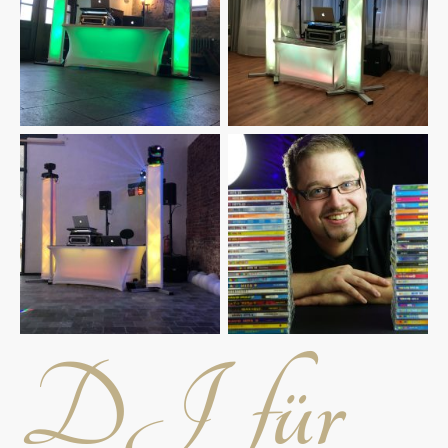
DJ für