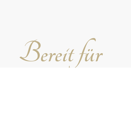
Bereit für
die perfekte
Feier?