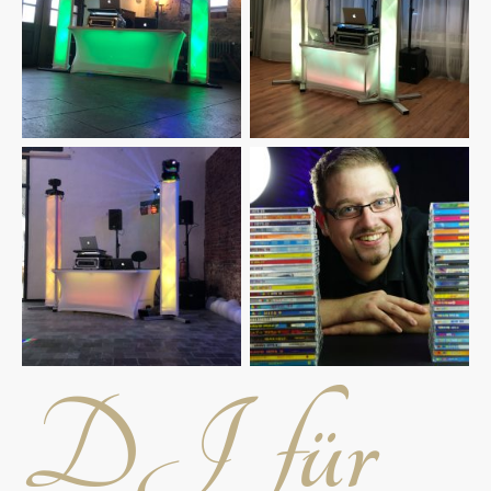
DJ für