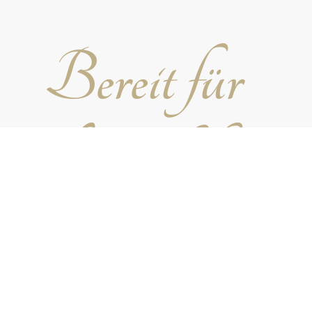
Bereit für
die perfekte
Feier?