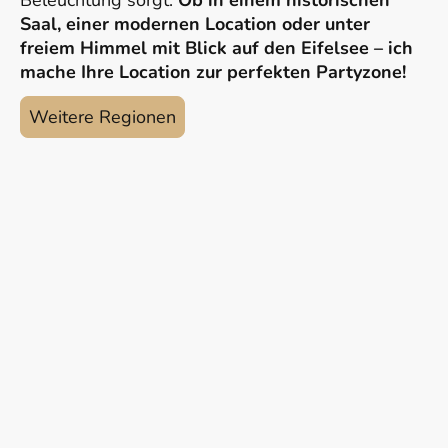
Beleuchtung sorgt.
Ob in einem historischen
Saal, einer modernen Location oder unter
freiem Himmel mit Blick auf den Eifelsee – ich
mache Ihre Location zur perfekten Partyzone!
Weitere Regionen