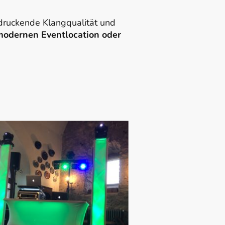
druckende Klangqualität und
r modernen Eventlocation oder