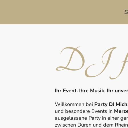
S
DJ fü
Ihr Event. Ihre Musik. Ihr unv
Willkommen bei
Party DJ Mich
und besondere Events in
Merz
ausgelassene Party in einer ge
zwischen Düren und dem Rheinis