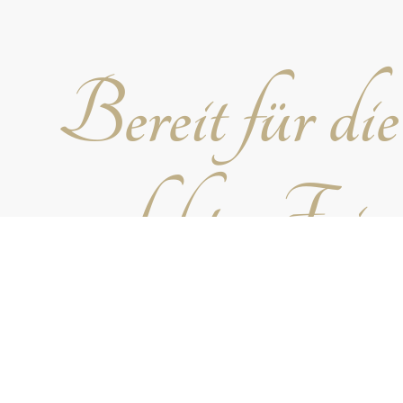
Bereit für die
perfekte Feie
Kontaktieren Sie mich noch heute, um Ihre nä
planen und eine einzigartige musikalische 
schaffen, die alle Gäste begeistert.