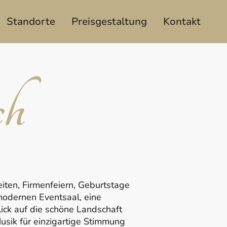
Standorte
Preisgestaltung
Kontakt
ch
eiten, Firmenfeiern, Geburtstage
 modernen Eventsaal, eine
lick auf die schöne Landschaft
usik für einzigartige Stimmung