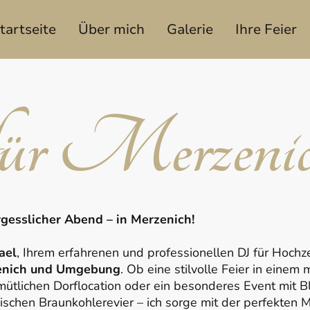
tartseite
Über mich
Galerie
Ihre Feier
r Merzeni
ergesslicher Abend – in Merzenich!
ael
, Ihrem erfahrenen und professionellen DJ für Hochz
enich und Umgebung
. Ob eine stilvolle Feier in einem
mütlichen Dorflocation oder ein besonderes Event mit B
chen Braunkohlerevier – ich sorge mit der perfekten M