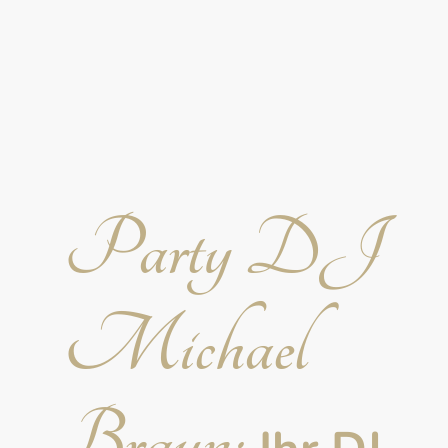
Party DJ
Michael
Braun: