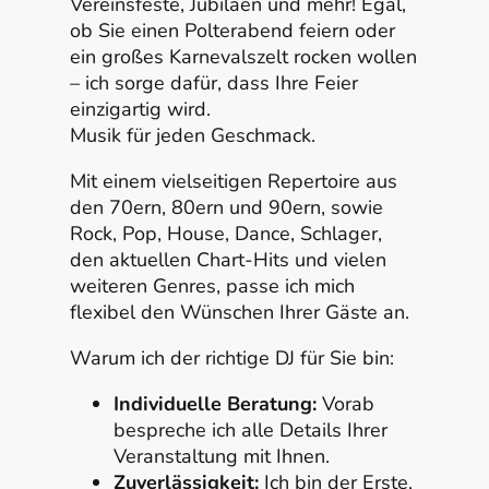
Vereinsfeste, Jubiläen und mehr! Egal,
ob Sie einen Polterabend feiern oder
ein großes Karnevalszelt rocken wollen
– ich sorge dafür, dass Ihre Feier
einzigartig wird.
Musik für jeden Geschmack.
Mit einem vielseitigen Repertoire aus
den 70ern, 80ern und 90ern, sowie
Rock, Pop, House, Dance, Schlager,
den aktuellen Chart-Hits und vielen
weiteren Genres, passe ich mich
flexibel den Wünschen Ihrer Gäste an.
Warum ich der richtige DJ für Sie bin:
Individuelle Beratung:
Vorab
bespreche ich alle Details Ihrer
Veranstaltung mit Ihnen.
Zuverlässigkeit:
Ich bin der Erste,