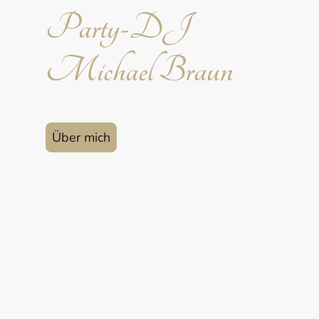
Party-DJ
Michael Braun
Über mich