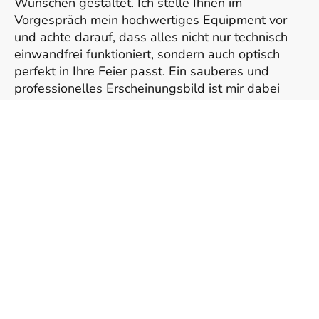
Wünschen gestaltet. Ich stelle Ihnen im
Vorgespräch mein hochwertiges Equipment vor
und achte darauf, dass alles nicht nur technisch
einwandfrei funktioniert, sondern auch optisch
perfekt in Ihre Feier passt. Ein sauberes und
professionelles Erscheinungsbild ist mir dabei
besonders wichtig.
Hier finden Sie einige Beispiele für mögliche
Aufbauvarianten Ihrer Hochzeitsfeier: