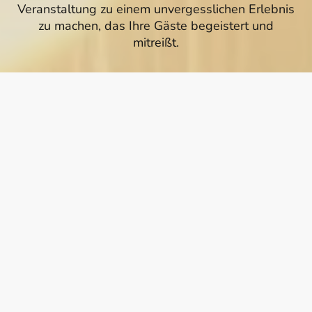
Veranstaltung zu einem unvergesslichen Erlebnis
zu machen, das Ihre Gäste begeistert und
mitreißt.